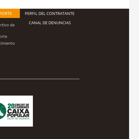
EPORTE
PERFIL DEL CONTRATANTE
CANAL DE DENUNCIAS
rtivo de
orte
cimiento