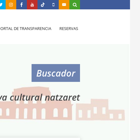
PORTAL DE TRANSPARENCIA
RESERVAS
Buscador
a cultural natzaret