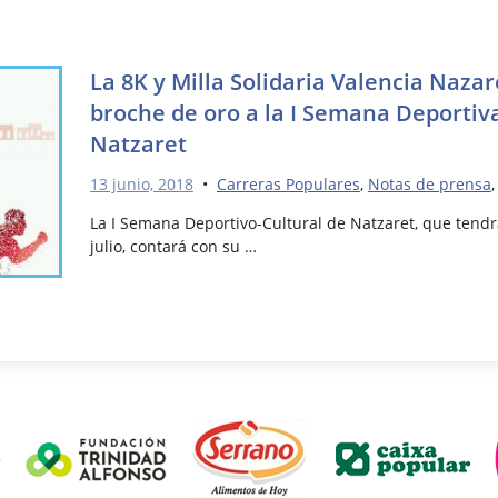
La 8K y Milla Solidaria Valencia Naza
broche de oro a la I Semana Deportiva
Natzaret
13 junio, 2018
•
Carreras Populares
,
Notas de prensa
La I Semana Deportivo-Cultural de Natzaret, que tendrá
julio, contará con su …