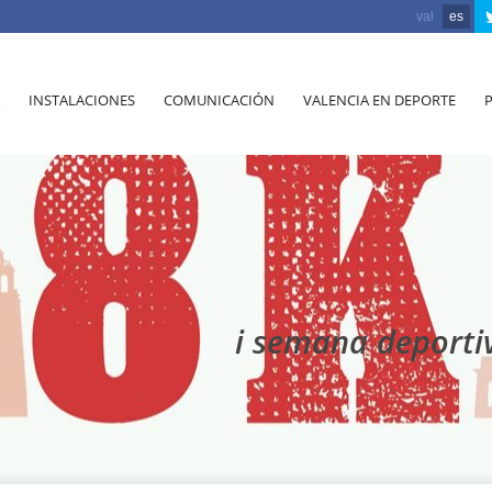
val
es
INSTALACIONES
COMUNICACIÓN
VALENCIA EN DEPORTE
i semana deportiv