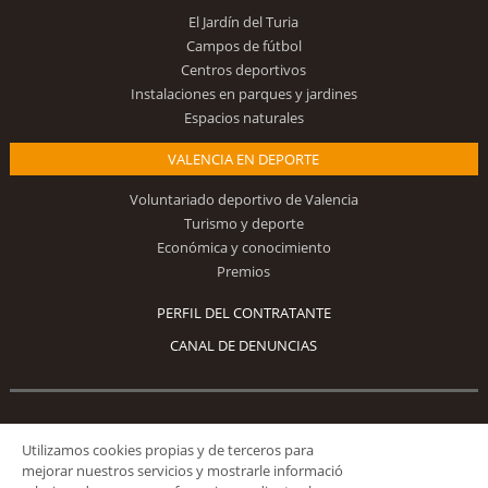
El Jardín del Turia
Campos de fútbol
Centros deportivos
Instalaciones en parques y jardines
Espacios naturales
VALENCIA EN DEPORTE
Voluntariado deportivo de Valencia
Turismo y deporte
Económica y conocimiento
Premios
PERFIL DEL CONTRATANTE
CANAL DE DENUNCIAS
Síguenos
Utilizamos cookies propias y de terceros para
mejorar nuestros servicios y mostrarle informació