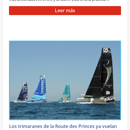
Leer más
Los trimaranes de la Route des Princes ya vuelan