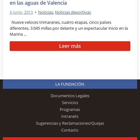
en las aguas de Valencia
6 junio, 2013
•
Noticias
,
Noticias deportivas
Nueve veloces trimaranes, cuatro etapas, cinco países
diferentes, 3.045 millas por delante y un espectacular inicio en la
Marina …
Leer más
LA FUNDACIÓN
Documentos Legales
Servicios
Programas
Intranets
Sugerencias y Reclamaciones/Quejas
Contacto