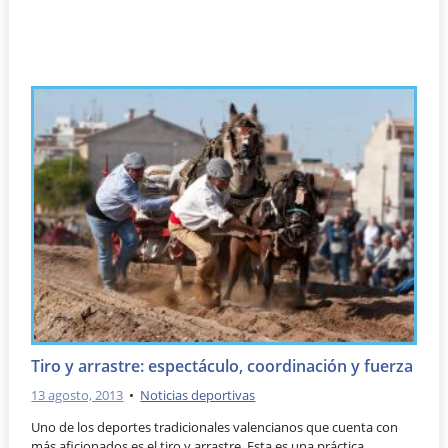
Tiro y arrastre: espectáculo, coordinación y fuerza
13 agosto, 2013
•
Noticias deportivas
Uno de los deportes tradicionales valencianos que cuenta con
más aficionados es el tiro y arrastre. Esta es una práctica …