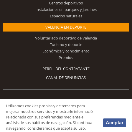
Centros deportivos
Instalaciones en parques y jardines
Espacios naturales
VALENCIA EN DEPORTE
Voluntariado deportivo de Valencia
Turismo y deporte
Económica y conocimiento
Premios
PERFIL DEL CONTRATANTE
CANAL DE DENUNCIAS
Síguenos
Utilizamos cookies propias y de terceros para
mejorar nuestros servicios y mostrarle informació
relacionada con sus preferencias mediante el
análisis de sus hábitos de navegación. Si continua
Aceptar
navegando, consideramos que acepta su uso.