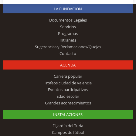
LA FUNDACIÓN
Documentos Legales
Servicios
Programas
Intranets
Sugerencias y Reclamaciones/Quejas
Contacto
AGENDA
Carrera popular
Trofeos ciudad de valencia
Eventos participativos
Edad escolar
Grandes acontecimientos
INSTALACIONES
El Jardín del Turia
Campos de fútbol