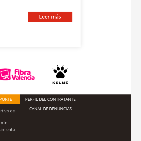
Leer más
EPORTE
PERFIL DEL CONTRATANTE
CANAL DE DENUNCIAS
rtivo de
orte
cimiento