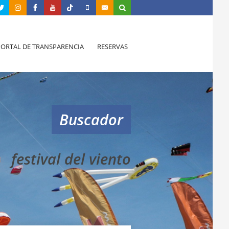
PORTAL DE TRANSPARENCIA
RESERVAS
Buscador
festival del viento