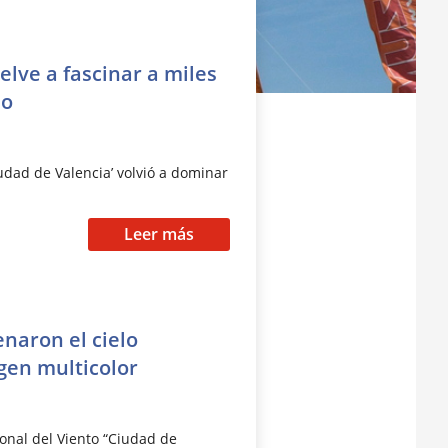
uelve a fascinar a miles
eo
Ciudad de Valencia’ volvió a dominar
Leer más
enaron el cielo
gen multicolor
ional del Viento “Ciudad de