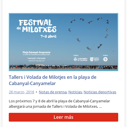
Tallers i Volada de Milotjes en la playa de
Cabanyal-Canyamelar
28 marzo, 2018
•
Notas de prensa
,
Noticias
,
Noticias deportivas
Los próximos 7 y 8 de abril la playa de Cabanyal-Canyamelar
albergará una jornada de Tallers i Volada de Milotxes, …
Leer más