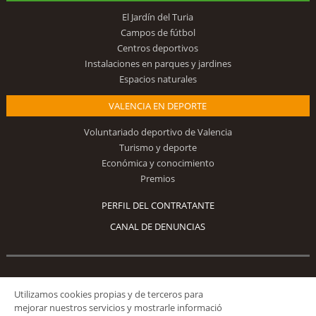
El Jardín del Turia
Campos de fútbol
Centros deportivos
Instalaciones en parques y jardines
Espacios naturales
VALENCIA EN DEPORTE
Voluntariado deportivo de Valencia
Turismo y deporte
Económica y conocimiento
Premios
PERFIL DEL CONTRATANTE
CANAL DE DENUNCIAS
Síguenos
Utilizamos cookies propias y de terceros para
mejorar nuestros servicios y mostrarle informació