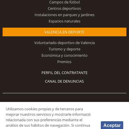
Campos de fútbol
Centros deportivos
Instalaciones en parques y jardines
Espacios naturales
VALENCIA EN DEPORTE
Voluntariado deportivo de Valencia
Turismo y deporte
Económica y conocimiento
Premios
PERFIL DEL CONTRATANTE
CANAL DE DENUNCIAS
Síguenos
Utilizamos cookies propias y de terceros para
mejorar nuestros servicios y mostrarle informació
relacionada con sus preferencias mediante el
análisis de sus hábitos de navegación. Si continua
Aceptar