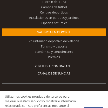
El Jardín del Turia
Campos de fútbol
Centros deportivos
Instalaciones en parques y jardines
Espacios naturales
VALENCIA EN DEPORTE
Voluntariado deportivo de Valencia
Turismo y deporte
Económica y conocimiento
Premios
PERFIL DEL CONTRATANTE
CANAL DE DENUNCIAS
Síguenos
Utilizamos cookies propias y de terceros para
mejorar nuestros servicios y mostrarle informació
relacionada con sus preferencias mediante el