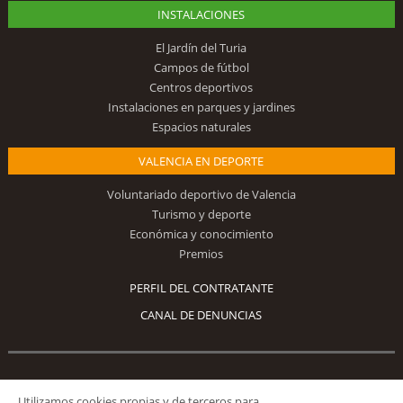
INSTALACIONES
El Jardín del Turia
Campos de fútbol
Centros deportivos
Instalaciones en parques y jardines
Espacios naturales
VALENCIA EN DEPORTE
Voluntariado deportivo de Valencia
Turismo y deporte
Económica y conocimiento
Premios
PERFIL DEL CONTRATANTE
CANAL DE DENUNCIAS
Síguenos
Utilizamos cookies propias y de terceros para