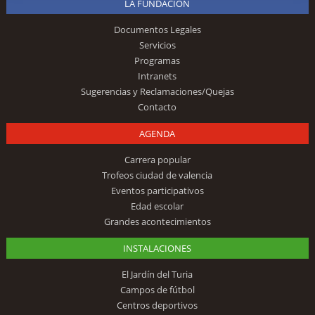
LA FUNDACIÓN
Documentos Legales
Servicios
Programas
Intranets
Sugerencias y Reclamaciones/Quejas
Contacto
AGENDA
Carrera popular
Trofeos ciudad de valencia
Eventos participativos
Edad escolar
Grandes acontecimientos
INSTALACIONES
El Jardín del Turia
Campos de fútbol
Centros deportivos