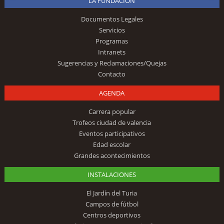
LA FUNDACIÓN
Documentos Legales
Servicios
Programas
Intranets
Sugerencias y Reclamaciones/Quejas
Contacto
AGENDA
Carrera popular
Trofeos ciudad de valencia
Eventos participativos
Edad escolar
Grandes acontecimientos
INSTALACIONES
El Jardín del Turia
Campos de fútbol
Centros deportivos