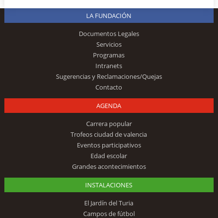
LA FUNDACIÓN
Documentos Legales
Servicios
Programas
Intranets
Sugerencias y Reclamaciones/Quejas
Contacto
AGENDA
Carrera popular
Trofeos ciudad de valencia
Eventos participativos
Edad escolar
Grandes acontecimientos
INSTALACIONES
El Jardín del Turia
Campos de fútbol