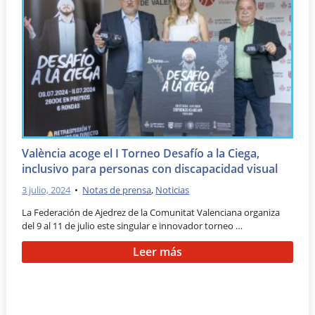
València acoge el I Torneo Desafío a la Ciega,
inclusivo para personas con discapacidad visual
3 julio, 2024
•
Notas de prensa
,
Noticias
La Federación de Ajedrez de la Comunitat Valenciana organiza
del 9 al 11 de julio este singular e innovador torneo …
Leer más