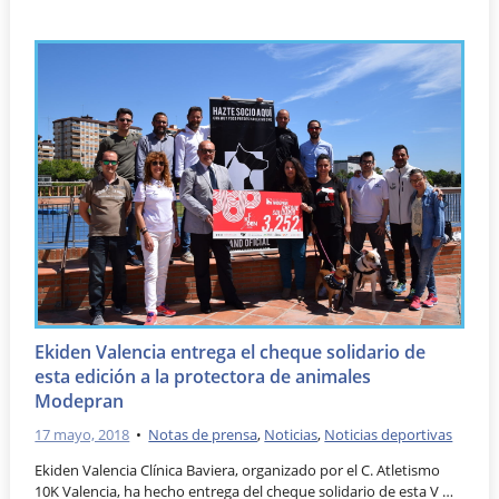
Ekiden Valencia entrega el cheque solidario de
esta edición a la protectora de animales
Modepran
17 mayo, 2018
•
Notas de prensa
,
Noticias
,
Noticias deportivas
Ekiden Valencia Clínica Baviera, organizado por el C. Atletismo
10K Valencia, ha hecho entrega del cheque solidario de esta V …