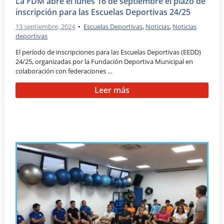
La FDM abre el lunes 16 de septiembre el plazo de
inscripción para las Escuelas Deportivas 24/25
13 septiembre, 2024
•
Escuelas Deportivas
,
Noticias
,
Noticias
deportivas
El período de inscripciones para las Escuelas Deportivas (EEDD)
24/25, organizadas por la Fundación Deportiva Municipal en
colaboración con federaciones …
Leer más