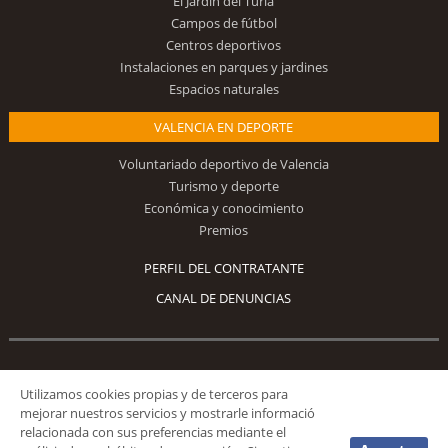
El Jardín del Turia
Campos de fútbol
Centros deportivos
Instalaciones en parques y jardines
Espacios naturales
VALENCIA EN DEPORTE
Voluntariado deportivo de Valencia
Turismo y deporte
Económica y conocimiento
Premios
PERFIL DEL CONTRATANTE
CANAL DE DENUNCIAS
Síguenos
Utilizamos cookies propias y de terceros para
mejorar nuestros servicios y mostrarle informació
relacionada con sus preferencias mediante el