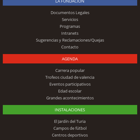
LA FUNDACIÓN
Documentos Legales
Servicios
Programas
Intranets
Sugerencias y Reclamaciones/Quejas
Contacto
AGENDA
Carrera popular
Trofeos ciudad de valencia
Eventos participativos
Edad escolar
Grandes acontecimientos
INSTALACIONES
El Jardín del Turia
Campos de fútbol
Centros deportivos