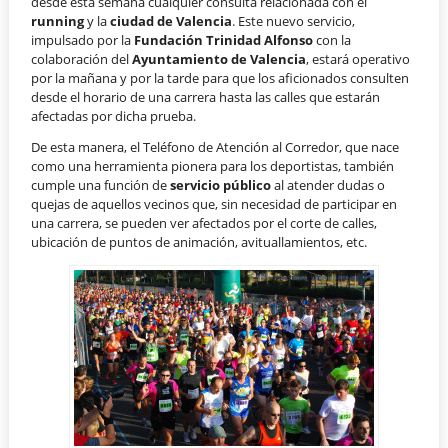
desde esta semana cualquier consulta relacionada con el
running
y la
ciudad de Valencia
. Este nuevo servicio,
impulsado por la
Fundación Trinidad Alfonso
con la
colaboración del
Ayuntamiento de Valencia
, estará operativo
por la mañana y por la tarde para que los aficionados consulten
desde el horario de una carrera hasta las calles que estarán
afectadas por dicha prueba.
De esta manera, el Teléfono de Atención al Corredor, que nace
como una herramienta pionera para los deportistas, también
cumple una función de
servicio público
al atender dudas o
quejas de aquellos vecinos que, sin necesidad de participar en
una carrera, se pueden ver afectados por el corte de calles,
ubicación de puntos de animación, avituallamientos, etc.