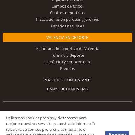
Campos de fútbol
Centros deportivos
Instalaciones en parques y jardines
Espacios naturales
VALENCIA EN DEPORTE
Voluntariado deportivo de Valencia
Turismo y deporte
Económica y conocimiento
Premios
PERFIL DEL CONTRATANTE
CANAL DE DENUNCIAS
Síguenos
Utilizamos cookies propias y de terceros para
mejorar nuestros servicios y mostrarle informació
relacionada con sus preferencias mediante el