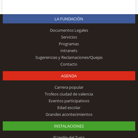
LA FUNDACIÓN
Documentos Legales
Servicios
Programas
Intranets
Sugerencias y Reclamaciones/Quejas
Contacto
AGENDA
Carrera popular
Trofeos ciudad de valencia
Eventos participativos
Edad escolar
Grandes acontecimientos
INSTALACIONES
El Jardín del Turia