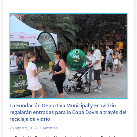
La Fundación Deportiva Municipal y Ecovidrio
regalarán entradas para la Copa Davis a través del
reciclaje de vidrio
26 agosto, 2022
•
Noticias