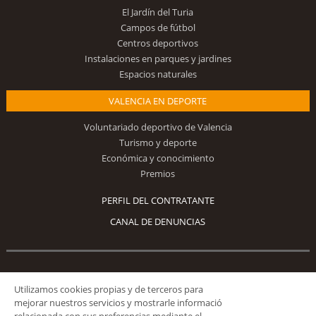
El Jardín del Turia
Campos de fútbol
Centros deportivos
Instalaciones en parques y jardines
Espacios naturales
VALENCIA EN DEPORTE
Voluntariado deportivo de Valencia
Turismo y deporte
Económica y conocimiento
Premios
PERFIL DEL CONTRATANTE
CANAL DE DENUNCIAS
Síguenos
Utilizamos cookies propias y de terceros para
mejorar nuestros servicios y mostrarle informació