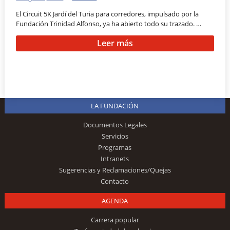
El Circuit 5K Jardí del Turia para corredores, impulsado por la
Fundación Trinidad Alfonso, ya ha abierto todo su trazado. …
Leer más
LA FUNDACIÓN
Documentos Legales
Servicios
Programas
Intranets
Sugerencias y Reclamaciones/Quejas
Contacto
AGENDA
Carrera popular