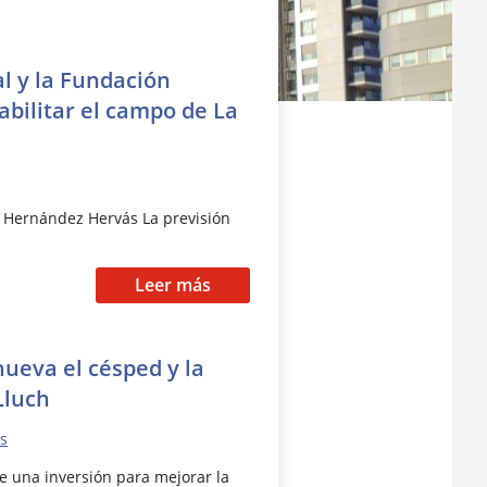
al y la Fundación
abilitar el campo de La
io Hernández Hervás La previsión
Leer más
ueva el césped y la
Lluch
as
e una inversión para mejorar la