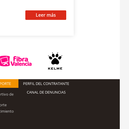
Leer más
EPORTE
PERFIL DEL CONTRATANTE
CANAL DE DENUNCIAS
rtivo de
orte
cimiento