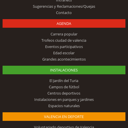
Sugerencias y Reclamaciones/Quejas
Contacto
AGENDA
Carrera popular
Trofeos ciudad de valencia
Eventos participativos
Edad escolar
Grandes acontecimientos
INSTALACIONES
El Jardín del Turia
Campos de fútbol
Centros deportivos
Instalaciones en parques y jardines
Espacios naturales
VALENCIA EN DEPORTE
Voluntariado deportivo de Valencia