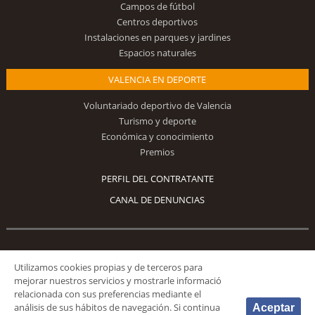
Campos de fútbol
Centros deportivos
Instalaciones en parques y jardines
Espacios naturales
VALENCIA EN DEPORTE
Voluntariado deportivo de Valencia
Turismo y deporte
Económica y conocimiento
Premios
PERFIL DEL CONTRATANTE
CANAL DE DENUNCIAS
Síguenos
Utilizamos cookies propias y de terceros para
mejorar nuestros servicios y mostrarle informació
relacionada con sus preferencias mediante el
análisis de sus hábitos de navegación. Si continua
Aceptar