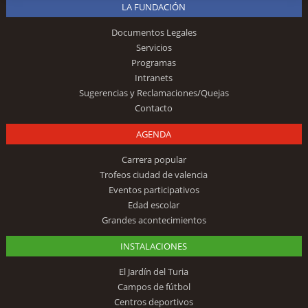
LA FUNDACIÓN
Documentos Legales
Servicios
Programas
Intranets
Sugerencias y Reclamaciones/Quejas
Contacto
AGENDA
Carrera popular
Trofeos ciudad de valencia
Eventos participativos
Edad escolar
Grandes acontecimientos
INSTALACIONES
El Jardín del Turia
Campos de fútbol
Centros deportivos