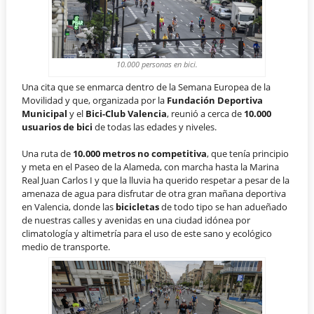
10.000 personas en bici.
Una cita que se enmarca dentro de la Semana Europea de la
Movilidad y que, organizada por la
Fundación Deportiva
Municipal
y el
Bici-Club Valencia
, reunió a cerca de
10.000
usuarios de bici
de todas las edades y niveles.
Una ruta de
10.000 metros no competitiva
, que tenía principio
y meta en el Paseo de la Alameda, con marcha hasta la Marina
Real Juan Carlos I y que la lluvia ha querido respetar a pesar de la
amenaza de agua para disfrutar de otra gran mañana deportiva
en Valencia, donde las
bicicletas
de todo tipo se han adueñado
de nuestras calles y avenidas en una ciudad idónea por
climatología y altimetría para el uso de este sano y ecológico
medio de transporte.