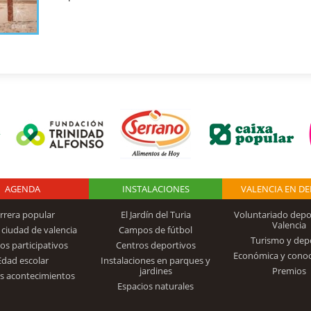
AGENDA
Logo Fundación
INSTALACIONES
VALENCIA EN D
rrera popular
El Jardín del Turia
Voluntariado depo
Valencia
 ciudad de valencia
Campos de fútbol
Turismo y dep
Trinidad Alfonso
os participativos
Centros deportivos
Económica y cono
Edad escolar
Instalaciones en parques y
jardines
Premios
s acontecimientos
Espacios naturales