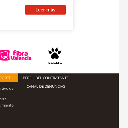
Leer más
EPORTE
PERFIL DEL CONTRATANTE
CANAL DE DENUNCIAS
rtivo de
orte
cimiento