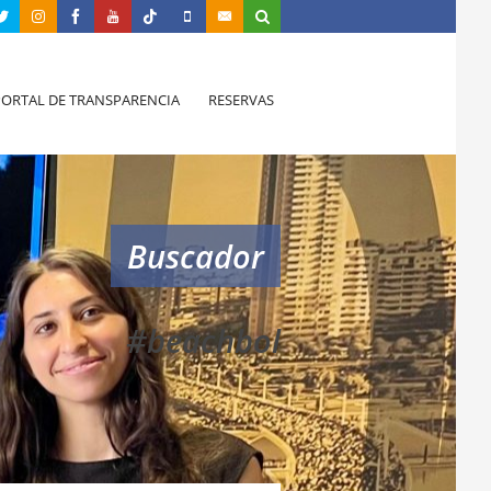
PORTAL DE TRANSPARENCIA
RESERVAS
Buscador
#beachbol