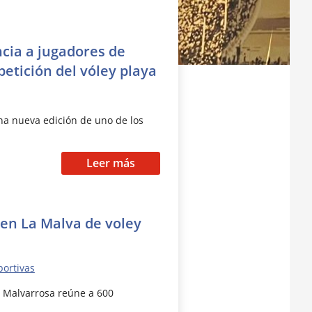
ncia a jugadores de
etición del vóley playa
una nueva edición de uno de los
Leer más
pen La Malva de voley
portivas
a Malvarrosa reúne a 600