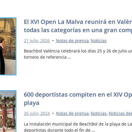
El XVI Open La Malva reunirá en Valè
todas las categorías en una gran comp
21 julio, 2026
•
Notas de prensa
,
Noticias
Beachbol València celebrará los días 25 y 26 de julio 
torneos de referencia …
600 deportistas compiten en el XIV O
playa
26 julio, 2024
•
Notas de prensa
,
Noticias
,
Noticias de
La instalación municipal de BeachBol de la playa de L
deportistas durante todo el fin de …