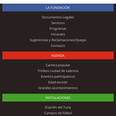
LA FUNDACIÓN
Documentos Legales
Servicios
Programas
Intranets
Sugerencias y Reclamaciones/Quejas
Contacto
AGENDA
Carrera popular
Trofeos ciudad de valencia
Eventos participativos
Edad escolar
Grandes acontecimientos
INSTALACIONES
El Jardín del Turia
Campos de fútbol