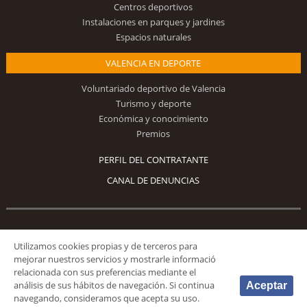
Centros deportivos
Instalaciones en parques y jardines
Espacios naturales
VALENCIA EN DEPORTE
Voluntariado deportivo de Valencia
Turismo y deporte
Económica y conocimiento
Premios
PERFIL DEL CONTRATANTE
CANAL DE DENUNCIAS
Síguenos
Utilizamos cookies propias y de terceros para
mejorar nuestros servicios y mostrarle informació
relacionada con sus preferencias mediante el
análisis de sus hábitos de navegación. Si continua
Aceptar
navegando, consideramos que acepta su uso.