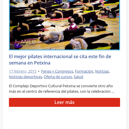
El mejor pilates internacional se cita este fin de
semana en Petxina
17 febrero, 2015
•
Ferias y Congresos
,
Formación
,
Noticias
,
Noticias deportivas
,
Oferta de cursos
,
Salud
El Complejo Deportivo Cultural Petxina se convierte otro año
más en el centro de referencia del pilates, con la celebración …
Leer más