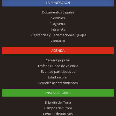
LA FUNDACIÓN
Documentos Legales
Servicios
Programas
Intranets
Sugerencias y Reclamaciones/Quejas
Contacto
AGENDA
Carrera popular
Trofeos ciudad de valencia
Eventos participativos
Edad escolar
Grandes acontecimientos
INSTALACIONES
El Jardín del Turia
Campos de fútbol
Centros deportivos