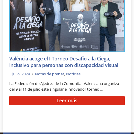
València acoge el I Torneo Desafío a la Ciega,
inclusivo para personas con discapacidad visual
3 julio, 2024
•
Notas de prensa
,
Noticias
La Federación de Ajedrez de la Comunitat Valenciana organiza
del 9 al 11 de julio este singular e innovador torneo …
Leer más