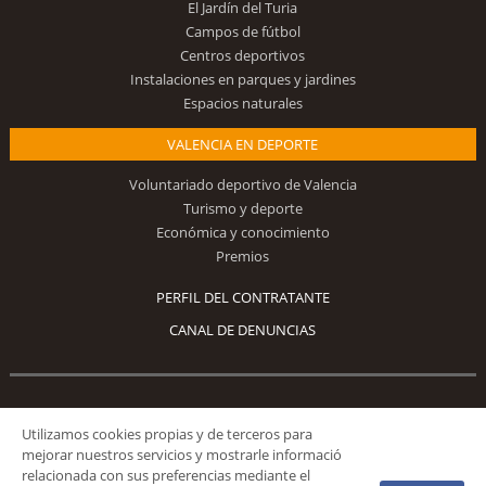
El Jardín del Turia
Campos de fútbol
Centros deportivos
Instalaciones en parques y jardines
Espacios naturales
VALENCIA EN DEPORTE
Voluntariado deportivo de Valencia
Turismo y deporte
Económica y conocimiento
Premios
PERFIL DEL CONTRATANTE
CANAL DE DENUNCIAS
Síguenos
Utilizamos cookies propias y de terceros para
mejorar nuestros servicios y mostrarle informació
relacionada con sus preferencias mediante el