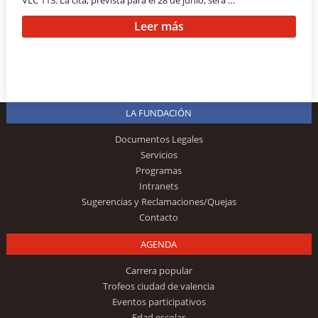
Leer más
LA FUNDACIÓN
Documentos Legales
Servicios
Programas
Intranets
Sugerencias y Reclamaciones/Quejas
Contacto
AGENDA
Carrera popular
Trofeos ciudad de valencia
Eventos participativos
Edad escolar