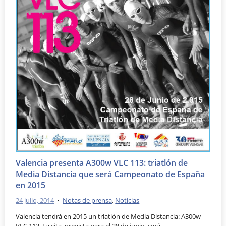
Valencia presenta A300w VLC 113: triatlón de
Media Distancia que será Campeonato de España
en 2015
24 julio, 2014
•
Notas de prensa
,
Noticias
Valencia tendrá en 2015 un triatlón de Media Distancia: A300w
VLC 113. La cita, prevista para el 28 de junio, será …