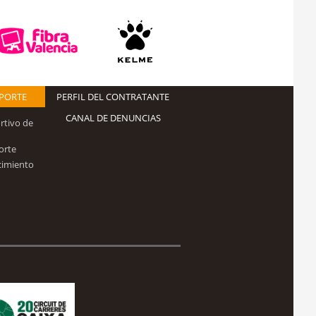
EPORTE
PERFIL DEL CONTRATANTE
CANAL DE DENUNCIAS
rtivo de
orte
cimiento