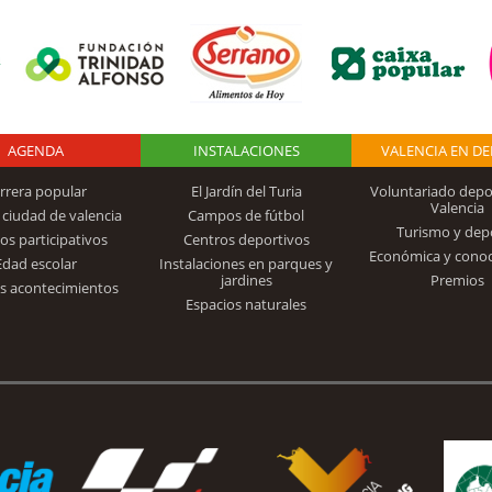
AGENDA
Logo Fundación
INSTALACIONES
VALENCIA EN D
rrera popular
El Jardín del Turia
Voluntariado depo
Valencia
 ciudad de valencia
Campos de fútbol
Turismo y dep
Trinidad Alfonso
os participativos
Centros deportivos
Económica y cono
Edad escolar
Instalaciones en parques y
jardines
Premios
s acontecimientos
Espacios naturales