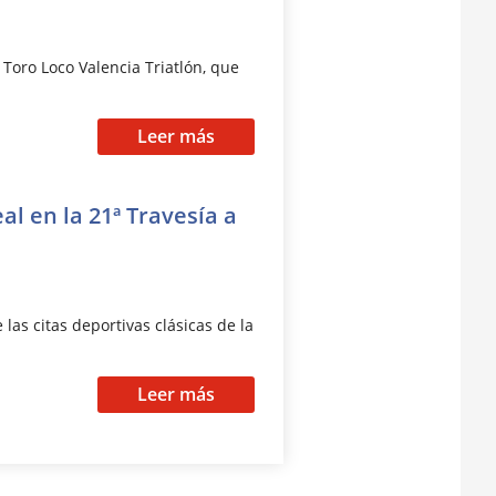
 Toro Loco Valencia Triatlón, que
Leer más
l en la 21ª Travesía a
las citas deportivas clásicas de la
Leer más