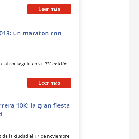
Leer más
2013: un maratón con
a al conseguir, en su 33º edición,
Leer más
rera 10K: la gran fiesta
d
s de la ciudad el 17 de noviembre.