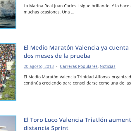
La Marina Real Juan Carlos I sigue brillando. Y lo hac
muchas ocasiones. Una …
El Medio Maratón Valencia ya cuenta c
dos meses de la prueba
20 agosto, 2013
•
Carreras Populares
,
Noticias
El Medio Maratón Valencia Trinidad Alfonso, organiza
continúa creciendo para consolidarse como una de la
El Toro Loco Valencia Triatlón aument
distancia Sprint