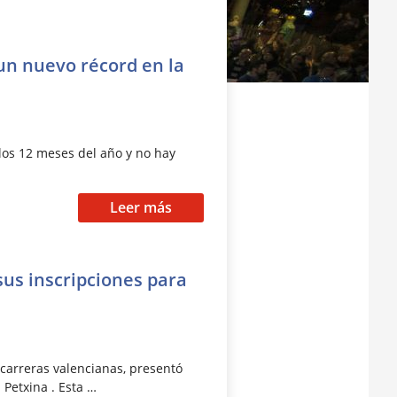
un nuevo récord en la
 los 12 meses del año y no hay
Leer más
sus inscripciones para
s carreras valencianas, presentó
 Petxina . Esta …