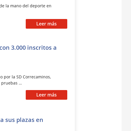
e de la mano del deporte en
Leer más
on 3.000 inscritos a
do por la SD Correcaminos,
s pruebas …
Leer más
a sus plazas en