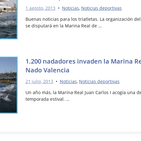
1 agosto, 2013
•
Noticias
,
Noticias deportivas
Buenas noticias para los triatletas. La organización del
se disputará en la Marina Real de …
1.200 nadadores invaden la Marina Rea
Nado Valencia
21 julio, 2013
•
Noticias
,
Noticias deportivas
Un año más, la Marina Real Juan Carlos I acogía una de 
temporada estival. …