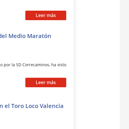
Leer más
 del Medio Maratón
o por la SD Correcaminos, ha visto
Leer más
n el Toro Loco Valencia