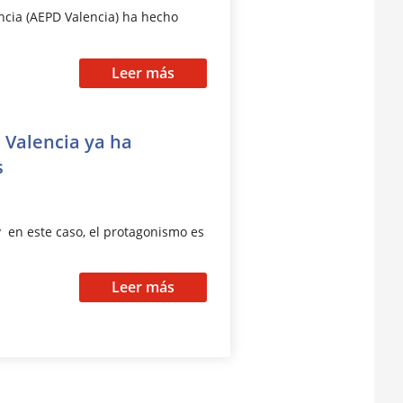
ncia (AEPD Valencia) ha hecho
Leer más
 Valencia ya ha
s
y en este caso, el protagonismo es
Leer más