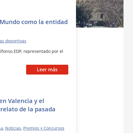
l Mundo como la entidad
ias deportivas
Alfonso EDP, representado por el
Leer más
en Valencia y el
relato de la pasada
sa
,
Noticias
,
Premios y Concursos