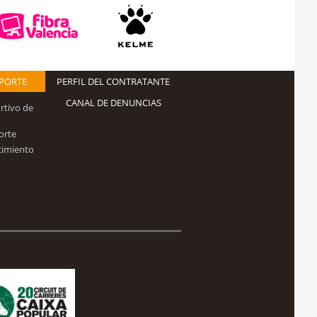
EPORTE
PERFIL DEL CONTRATANTE
CANAL DE DENUNCIAS
rtivo de
orte
cimiento