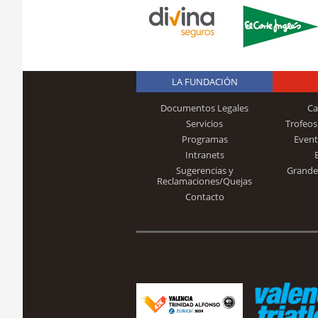
LA FUNDACIÓN
Documentos Legales
Ca
Servicios
Trofeos
Programas
Event
Intranets
Sugerencias y
Grande
Reclamaciones/Quejas
Contacto