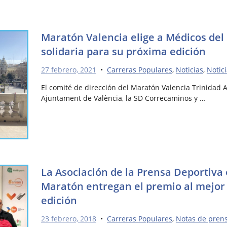
Maratón Valencia elige a Médicos de
solidaria para su próxima edición
27 febrero, 2021
•
Carreras Populares
,
Noticias
,
Notic
El comité de dirección del Maratón Valencia Trinidad 
Ajuntament de València, la SD Correcaminos y …
La Asociación de la Prensa Deportiva 
Maratón entregan el premio al mejor 
edición
23 febrero, 2018
•
Carreras Populares
,
Notas de pren