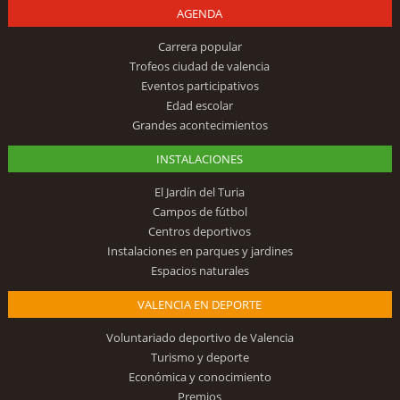
AGENDA
Carrera popular
Trofeos ciudad de valencia
Eventos participativos
Edad escolar
Grandes acontecimientos
INSTALACIONES
El Jardín del Turia
Campos de fútbol
Centros deportivos
Instalaciones en parques y jardines
Espacios naturales
VALENCIA EN DEPORTE
Voluntariado deportivo de Valencia
Turismo y deporte
Económica y conocimiento
Premios