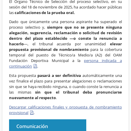
El Órgano Técnico de Selección del proceso selectivo, en su
sesión del 18 de noviembre de 2025, ha acordado hacer públicas
las
calificaciones de la prueba oral.
Dado que únicamente una persona aspirante ha superado el
proceso selectivo y,
siempre que no se presente ninguna
alegación, sugerencia, reclamación o solicitud de revisión
dentro del plazo establecido —o conste la renuncia a
hacerlo
—, el tribunal acuerda por unanimidad
elevar
propuesta provisional de nombramiento
para la cobertura
temporal del puesto de Técnico/a Medio/a (A2) del OAM
Fundación Deportiva Municipal a la
persona indicada a
continuación
.
Esta propuesta
pasará a ser definitiva
automáticamente una
vez finalice el plazo para presentar alegaciones o reclamaciones
sin que se haya recibido ninguna, o cuando conste la renuncia a
las mismas
sin que el tribunal deba pronunciarse
nuevamente al respecto
.
Descargar calificaciones finales y propuesta de nombramiento
provisional
.
Comunicación