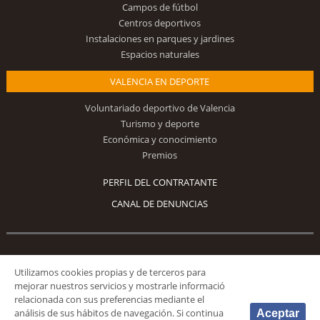
Campos de fútbol
Centros deportivos
Instalaciones en parques y jardines
Espacios naturales
VALENCIA EN DEPORTE
Voluntariado deportivo de Valencia
Turismo y deporte
Económica y conocimiento
Premios
PERFIL DEL CONTRATANTE
CANAL DE DENUNCIAS
Síguenos
Utilizamos cookies propias y de terceros para
mejorar nuestros servicios y mostrarle informació
relacionada con sus preferencias mediante el
análisis de sus hábitos de navegación. Si continua
Aceptar