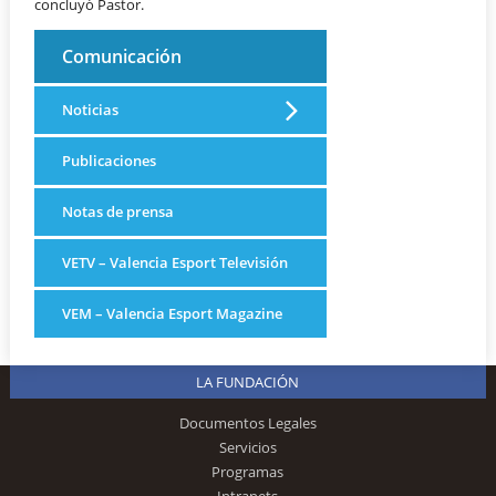
concluyó Pastor.
Comunicación
Noticias
Publicaciones
Notas de prensa
VETV – Valencia Esport Televisión
VEM – Valencia Esport Magazine
LA FUNDACIÓN
Documentos Legales
Servicios
Programas
Intranets