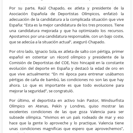
Por su parte, Raúl Chapado, ex atleta y presidente de la
Asociación Española de Deportistas Olímpicos, enfatizó la
adecuación de la candidatura a la complicada situación que vive
España: “Esta es la mejor candidatura de los tres procesos. Tiene
una candidatura mejorada y que ha optimizado los recursos.
Apostamos por una candidatura responsable, con un bajo coste,
que se adecúa a la situación actual”, aseguró Chapado.
Por otro lado, Ignacio Sola, ex atleta de salto con pértiga, primer
español en ostentar un récord olímpico y presidente de la
Comisión de Deportistas del COE, hizo hincapié en la constante
evolución del deporte en España y destacó la edad de oro en
que vive actualmente: “En mi época para entrenar usábamos
pértigas de caña de bambú, las condiciones no son las que hay
ahora. Lo que es importante es que todo evolucione para
mejorar la seguridad”, se congratuló.
Por último, el deportista en activo Iván Pastor, Windsurfista
Olímpico en Atenas, Pekín y Londres, quiso mostrar las
excelentes condiciones de las que goza Valencia para ser
subsede olímpica. “Vivimos en un país rodeado de mar y eso
hace que la gente lo aproveche y lo practique. Valencia tiene
unas condiciones magnificas que espero que aprovechemos”,