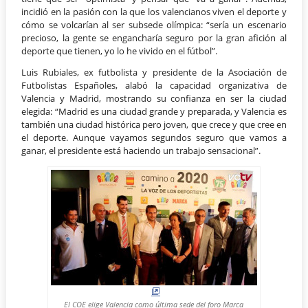
incidió en la pasión con la que los valencianos viven el deporte y
cómo se volcarían al ser subsede olímpica: “sería un escenario
precioso, la gente se engancharía seguro por la gran afición al
deporte que tienen, yo lo he vivido en el fútbol”.
Luis Rubiales, ex futbolista y presidente de la Asociación de
Futbolistas Españoles, alabó la capacidad organizativa de
Valencia y Madrid, mostrando su confianza en ser la ciudad
elegida: “Madrid es una ciudad grande y preparada, y Valencia es
también una ciudad histórica pero joven, que crece y que cree en
el deporte. Aunque vayamos segundos seguro que vamos a
ganar, el presidente está haciendo un trabajo sensacional”.
El COE elige Valencia como última sede del foro Marca