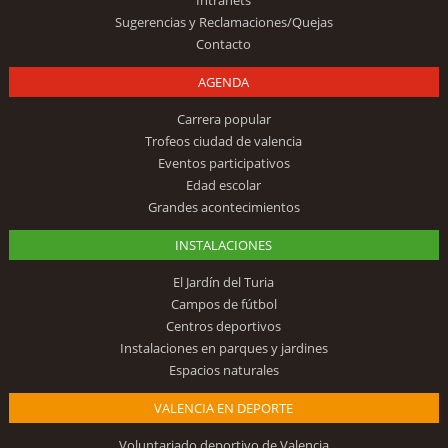
Sugerencias y Reclamaciones/Quejas
Contacto
AGENDA
Carrera popular
Trofeos ciudad de valencia
Eventos participativos
Edad escolar
Grandes acontecimientos
INSTALACIONES
El Jardín del Turia
Campos de fútbol
Centros deportivos
Instalaciones en parques y jardines
Espacios naturales
VALENCIA EN DEPORTE
Voluntariado deportivo de Valencia