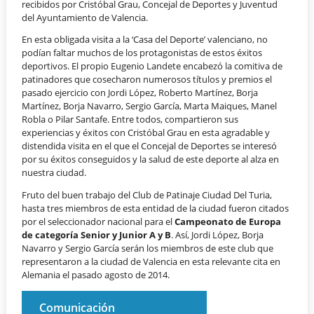
recibidos por Cristóbal Grau, Concejal de Deportes y Juventud
del Ayuntamiento de Valencia.
En esta obligada visita a la ‘Casa del Deporte’ valenciano, no
podían faltar muchos de los protagonistas de estos éxitos
deportivos. El propio Eugenio Landete encabezó la comitiva de
patinadores que cosecharon numerosos títulos y premios el
pasado ejercicio con Jordi López, Roberto Martínez, Borja
Martínez, Borja Navarro, Sergio García, Marta Maiques, Manel
Robla o Pilar Santafe. Entre todos, compartieron sus
experiencias y éxitos con Cristóbal Grau en esta agradable y
distendida visita en el que el Concejal de Deportes se interesó
por su éxitos conseguidos y la salud de este deporte al alza en
nuestra ciudad.
Fruto del buen trabajo del Club de Patinaje Ciudad Del Turia,
hasta tres miembros de esta entidad de la ciudad fueron citados
por el seleccionador nacional para el
Campeonato de Europa
de categoría Senior y Junior A y B
. Así, Jordi López, Borja
Navarro y Sergio García serán los miembros de este club que
representaron a la ciudad de Valencia en esta relevante cita en
Alemania el pasado agosto de 2014.
Comunicación