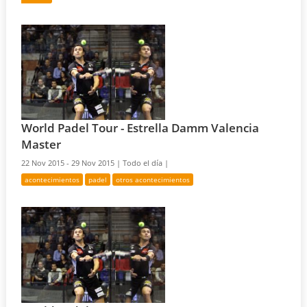
World Padel Tour - Estrella Damm Valencia
Master
22 Nov 2015 - 29 Nov 2015 |
Todo el día |
acontecimientos
padel
otros acontecimientos