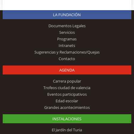
LA FUNDACIÓN
Documentos Legales
Servicios
Programas
Intranets
Sugerencias y Reclamaciones/Quejas
Contacto
AGENDA
Carrera popular
Trofeos ciudad de valencia
Eventos participativos
Edad escolar
Grandes acontecimientos
INSTALACIONES
El Jardín del Turia