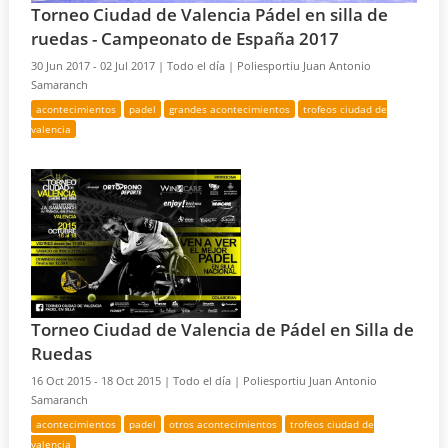
Torneo Ciudad de Valencia Pádel en silla de
ruedas - Campeonato de España 2017
30 Jun 2017 - 02 Jul 2017 |
Todo el día |
Poliesportiu Juan Antonio
Samaranch
acontecimientos
padel
grandes acontecimientos
trofeos ciudad de
valencia
Torneo Ciudad de Valencia de Pádel en Silla de
Ruedas
16 Oct 2015 - 18 Oct 2015 |
Todo el día |
Poliesportiu Juan Antonio
Samaranch
acontecimientos
padel
otros acontecimientos
trofeos ciudad de
valencia