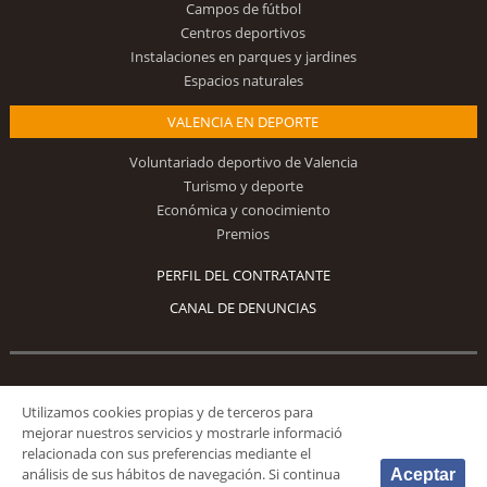
Campos de fútbol
Centros deportivos
Instalaciones en parques y jardines
Espacios naturales
VALENCIA EN DEPORTE
Voluntariado deportivo de Valencia
Turismo y deporte
Económica y conocimiento
Premios
PERFIL DEL CONTRATANTE
CANAL DE DENUNCIAS
Síguenos
Utilizamos cookies propias y de terceros para
mejorar nuestros servicios y mostrarle informació
relacionada con sus preferencias mediante el
análisis de sus hábitos de navegación. Si continua
Aceptar