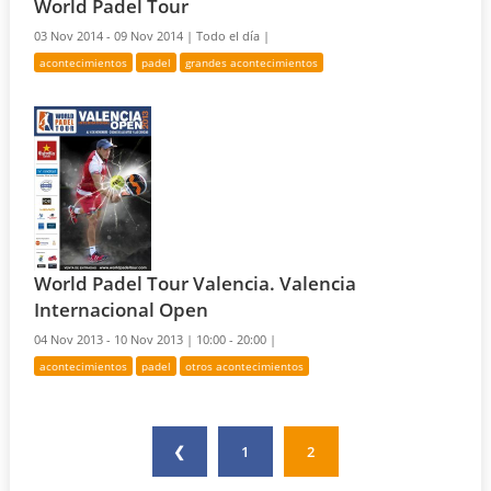
World Padel Tour
03 Nov 2014 - 09 Nov 2014 |
Todo el día |
acontecimientos
padel
grandes acontecimientos
World Padel Tour Valencia. Valencia
Internacional Open
04 Nov 2013 - 10 Nov 2013 |
10:00 - 20:00 |
acontecimientos
padel
otros acontecimientos
❮
1
2