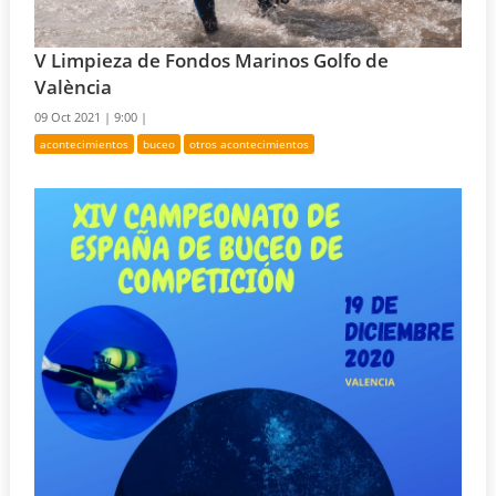
V Limpieza de Fondos Marinos Golfo de
València
09 Oct 2021 |
9:00 |
acontecimientos
buceo
otros acontecimientos