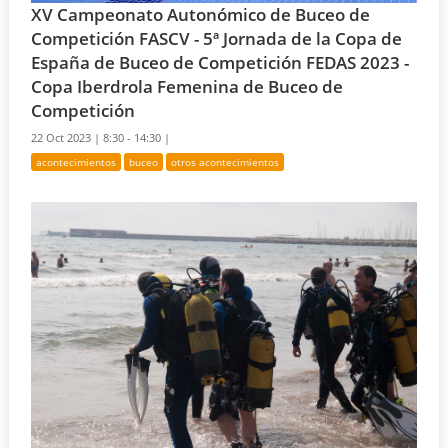
XV Campeonato Autonómico de Buceo de
Competición FASCV - 5ª Jornada de la Copa de
España de Buceo de Competición FEDAS 2023 -
Copa Iberdrola Femenina de Buceo de
Competición
22 Oct 2023 |
8:30 - 14:30 |
acontecimientos
buceo
otros acontecimientos