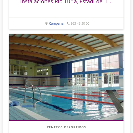
Instalaciones Río Turia, Estadi del T...
Campanar
963 48 50 00
CENTROS DEPORTIVOS