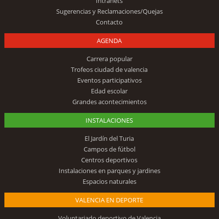
Intranets
Sugerencias y Reclamaciones/Quejas
Contacto
AGENDA
Carrera popular
Trofeos ciudad de valencia
Eventos participativos
Edad escolar
Grandes acontecimientos
INSTALACIONES
El Jardín del Turia
Campos de fútbol
Centros deportivos
Instalaciones en parques y jardines
Espacios naturales
VALENCIA EN DEPORTE
Voluntariado deportivo de Valencia