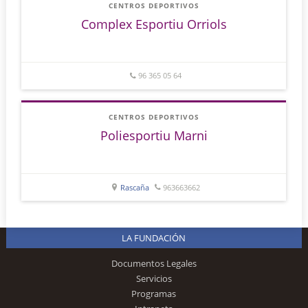
CENTROS DEPORTIVOS
Complex Esportiu Orriols
96 365 05 64
CENTROS DEPORTIVOS
Poliesportiu Marni
Rascaña
963663662
LA FUNDACIÓN
Documentos Legales
Servicios
Programas