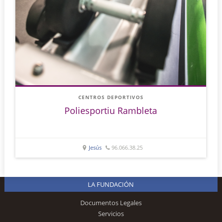
CENTROS DEPORTIVOS
Poliesportiu Rambleta
Jesús
96.066.38.25
LA FUNDACIÓN
Documentos Legales
Servicios