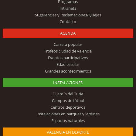
Programas
Intranets
Sugerencias y Reclamaciones/Quejas
Contacto
AGENDA
Carrera popular
Trofeos ciudad de valencia
Eventos participativos
Edad escolar
Grandes acontecimientos
INSTALACIONES
El Jardín del Turia
Campos de fútbol
Centros deportivos
Instalaciones en parques y jardines
Espacios naturales
VALENCIA EN DEPORTE