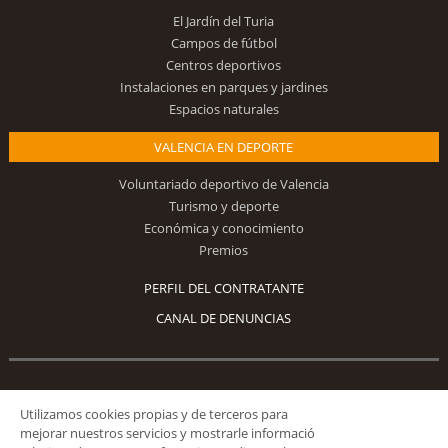
El Jardín del Turia
Campos de fútbol
Centros deportivos
Instalaciones en parques y jardines
Espacios naturales
VALENCIA EN DEPORTE
Voluntariado deportivo de Valencia
Turismo y deporte
Económica y conocimiento
Premios
PERFIL DEL CONTRATANTE
CANAL DE DENUNCIAS
Síguenos
Utilizamos cookies propias y de terceros para
mejorar nuestros servicios y mostrarle informació