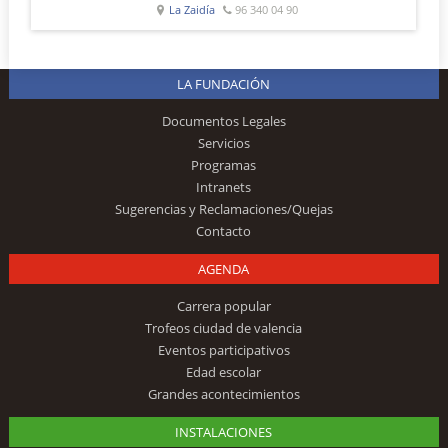
La Zaidía
96 340 04 90
LA FUNDACIÓN
Documentos Legales
Servicios
Programas
Intranets
Sugerencias y Reclamaciones/Quejas
Contacto
AGENDA
Carrera popular
Trofeos ciudad de valencia
Eventos participativos
Edad escolar
Grandes acontecimientos
INSTALACIONES