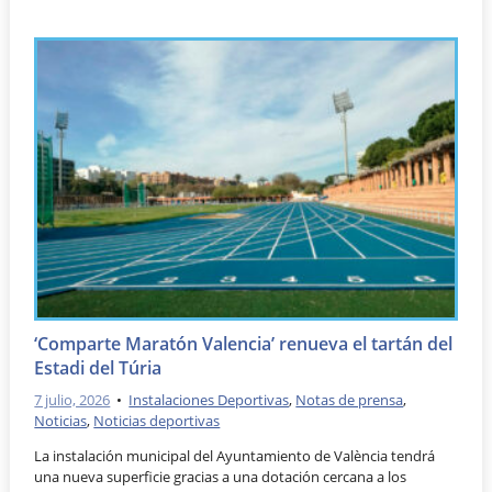
‘Comparte Maratón Valencia’ renueva el tartán del
Estadi del Túria
7 julio, 2026
•
Instalaciones Deportivas
,
Notas de prensa
,
Noticias
,
Noticias deportivas
La instalación municipal del Ayuntamiento de València tendrá
una nueva superficie gracias a una dotación cercana a los