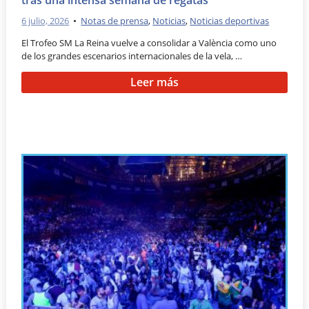
tras una intensa semana de regatas
6 julio, 2026
•
Notas de prensa
,
Noticias
,
Noticias deportivas
El Trofeo SM La Reina vuelve a consolidar a València como uno
de los grandes escenarios internacionales de la vela, …
Leer más