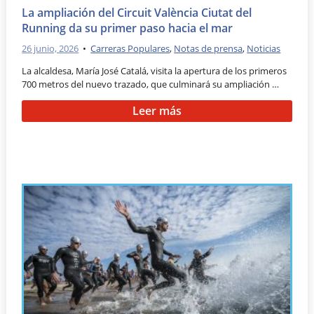
La ampliación del Circuit València Ciutat del
Running da su primer paso hacia el mar
26 junio, 2026
•
Carreras Populares
,
Notas de prensa
,
Noticias
La alcaldesa, María José Catalá, visita la apertura de los primeros
700 metros del nuevo trazado, que culminará su ampliación …
Leer más