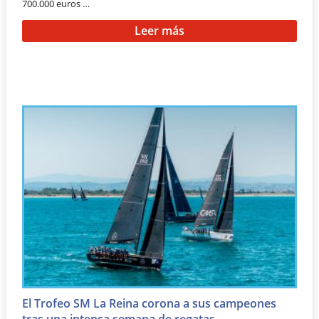
700.000 euros …
Leer más
El Trofeo SM La Reina corona a sus campeones