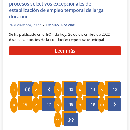
procesos selectivos excepcionales de
estabilización de empleo temporal de larga
duración
26 diciembre, 2022
•
Empleo
,
Noticias
Se ha publicado en el BOP de hoy, 26 de diciembre de 2022,
diversos anuncios de la Fundación Deportiva Municipal …
Leer más
❮❮
❮
13
14
15
16
17
18
19
❯
❯❯