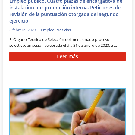
Empleo público. Cuatro plazas de encargado/a de
instalación por promoción interna. Peticiones de
revisión de la puntuación otorgada del segundo
ejercicio
6 febrero, 2023
•
Empleo
,
Noticias
El Órgano Técnico de Selección del mencionado proceso
selectivo, en sesión celebrada el día 31 de enero de 2023, a …
Leer más