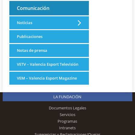
Comunicación
Noticias
Publicaciones
Notas de prensa
VETV – Valencia Esport Televisión
VEM – Valencia Esport Magazine
LA FUNDACIÓN
Documentos Legales
Servicios
Programas
Intranets
Sugerencias y Reclamaciones/Quejas