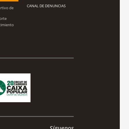
CANAL DE DENUNCIAS
rtivo de
orte
cimiento
Síguenos