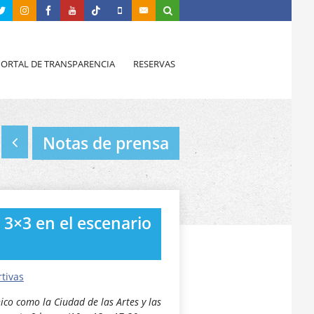
PORTAL DE TRANSPARENCIA
RESERVAS
Notas de prensa
r 3×3 en el escenario
tivas
ico como la Ciudad de las Artes y las