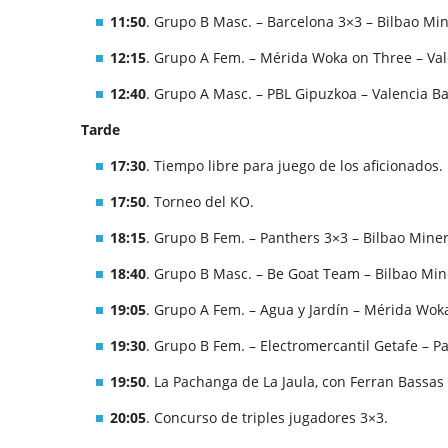
11:50
. Grupo B Masc. – Barcelona 3×3 – Bilbao Min
12:15
. Grupo A Fem. – Mérida Woka on Three – Val
12:40
. Grupo A Masc. – PBL Gipuzkoa – Valencia Ba
Tarde
17:30
. Tiempo libre para juego de los aficionados.
17:50
. Torneo del KO.
18:15
. Grupo B Fem. – Panthers 3×3 – Bilbao Miner
18:40
. Grupo B Masc. – Be Goat Team – Bilbao Min
19:05
. Grupo A Fem. – Agua y Jardín – Mérida Wok
19:30
. Grupo B Fem. – Electromercantil Getafe – P
19:50
. La Pachanga de La Jaula, con Ferran Bassas
20:05
. Concurso de triples jugadores 3×3.