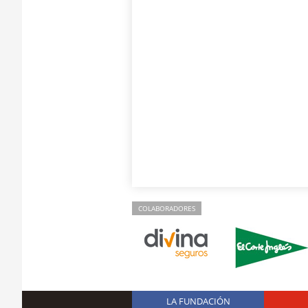
COLABORADORES
LA FUNDACIÓN