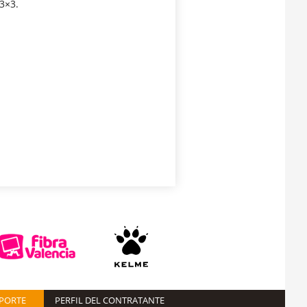
3×3.
EPORTE
PERFIL DEL CONTRATANTE