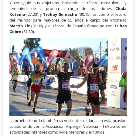
Y consiguió sus objetivos, batiendo el récord masculino y
femenino, de la prueba a cargo de los etíopes
Chala
Ketema
(27:23) y
Tsehay Gemechu
(30:15), así como el récord
del mundo para mayores de 55 años a cargo del vitoriano
Martín Fiz
(31:36) y el récord de España femenino con
Trihas
Gebre
(31:39).
La prueba tendría también su vertiente solidaria, en esta ocasión
colaborando con la Asociación Asperger València – TEA así como
actividades infantiles como Milla Menores y el 10Kids.