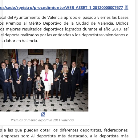
a.es/sede/registro/procedimiento/WEB_ASSET_1_20120000007677
ocal del Ayuntamiento de Valencia aprobó el pasado viernes las bases
los Premios al Mérito Deportivo de la Ciudad de Valencia. Dichos
os mejores resultados deportivos logrados durante el año 2013, así
el deporte realizados por las entidades y los deportistas valencianos o
su labor en Valencia.
Premios al mérito deportivo 2011 Valencia
as a las que pueden optar los diferentes deportistas, federaciones,
 o empresas son: Al deportista más destacado, a la deportista más