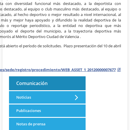
sta con diversidad funcional más destacado, a la deportista con
ás destacado, al equipo o club masculino más destacado, al equipo o
cado, al hecho deportivo o mejor resultado a nivel internacional, al
 más y mejor haya apoyado y difundido la realidad deportiva de la
culo o reportaje periodístico, a la entidad no deportiva que más
oyado el deporte del municipio, a la trayectoria deportiva más
morós al Mérito Deportivo Ciudad de Valencia .
tá abierto el período de solicitudes. Plazo presentación del 10 de abril
a.es/sede/registro/procedimiento/WEB_ASSET_1_20120000007677
Comunicación
Noticias
Publicaciones
Notas de prensa