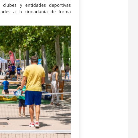
, clubes y entidades deportivas
idades a la ciudadanía de forma