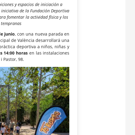
iciones y espacios de iniciación a
a iniciativa de la Fundación Deportiva
ra fomentar la actividad física y los
s tempranas
e junio
, con una nueva parada en
cipal de València desarrollará una
ráctica deportiva a niños, niñas y
as 14:00 horas
en las instalaciones
 i Pastor, 98.