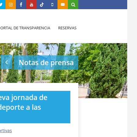
PORTAL DE TRANSPARENCIA
RESERVAS
Notas de prensa
eva jornada de
 deporte a las
rtivas