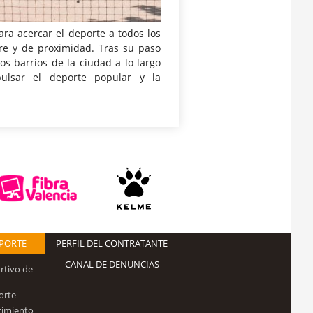
ara acercar el deporte a todos los
ibre y de proximidad. Tras su paso
os barrios de la ciudad a lo largo
ulsar el deporte popular y la
EPORTE
PERFIL DEL CONTRATANTE
CANAL DE DENUNCIAS
rtivo de
orte
cimiento