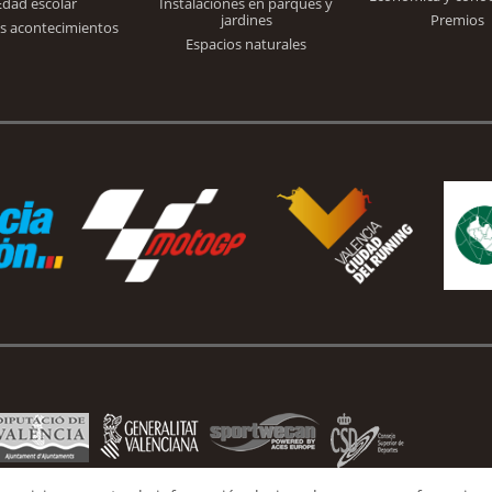
Edad escolar
Instalaciones en parques y
jardines
Premios
s acontecimientos
Espacios naturales