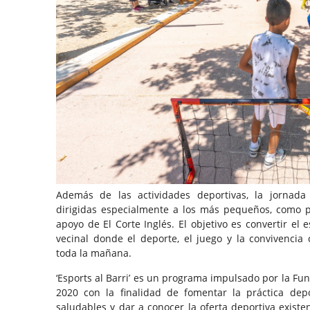
Además de las actividades deportivas, la jornada
dirigidas especialmente a los más pequeños, como pin
apoyo de El Corte Inglés. El objetivo es convertir e
vecinal donde el deporte, el juego y la convivenci
toda la mañana.
‘Esports al Barri’ es un programa impulsado por la F
2020 con la finalidad de fomentar la práctica dep
saludables y dar a conocer la oferta deportiva existen