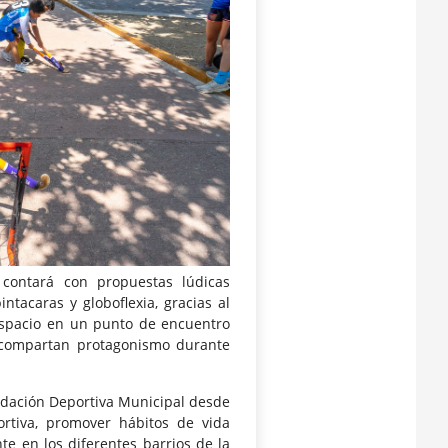
 contará con propuestas lúdicas
tacaras y globoflexia, gracias al
l espacio en un punto de encuentro
a compartan protagonismo durante
undación Deportiva Municipal desde
ortiva, promover hábitos de vida
te en los diferentes barrios de la