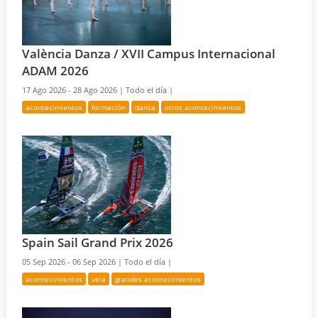
València Danza / XVII Campus Internacional
ADAM 2026
17 Ago 2026 - 28 Ago 2026 |
Todo el día |
acontecimientos
formación
danza
otros acontecimientos
Spain Sail Grand Prix 2026
05 Sep 2026 - 06 Sep 2026 |
Todo el día |
acontecimientos
vela
grandes acontecimientos