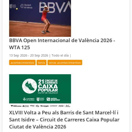
BBVA Open Internacional de València 2026 -
WTA 125
13 Sep 2026 - 20 Sep 2026 |
Todo el día |
acontecimientos
tenis
otros acontecimientos
XLVIII Volta a Peu als Barris de Sant Marcel·lí i
Sant Isidre – Circuit de Carreres Caixa Popular
Ciutat de València 2026