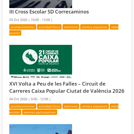
III Cross Escolar SD Correcaminos
03 Oct 2026 |
10:00 - 13:00 |
acontecimientos
actividad física
atletismo
carrera populares
edad
escolar
XVI Volta a Peu de les Falles – Circuit de
Carreres Caixa Popular Ciutat de València 2026
04 Oct 2026 |
9:00 - 12:00 |
acontecimientos
actividad física
atletismo
carrera populares
edad
escolar
eventos participativos