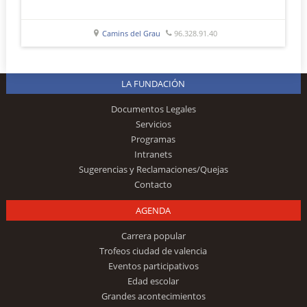
Camins del Grau
96.328.91.40
LA FUNDACIÓN
Documentos Legales
Servicios
Programas
Intranets
Sugerencias y Reclamaciones/Quejas
Contacto
AGENDA
Carrera popular
Trofeos ciudad de valencia
Eventos participativos
Edad escolar
Grandes acontecimientos